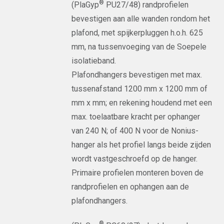
®
(PlaGyp
PU27/48) randprofielen
bevestigen aan alle wanden rondom het
plafond, met spijkerpluggen h.o.h. 625
mm, na tussenvoeging van de Soepele
isolatieband.
Plafondhangers bevestigen met max.
tussenafstand 1200 mm x 1200 mm of
mm x mm; en rekening houdend met een
max. toelaatbare kracht per ophanger
van 240 N; of 400 N voor de Nonius-
hanger als het profiel langs beide zijden
wordt vastgeschroefd op de hanger.
Primaire profielen monteren boven de
randprofielen en ophangen aan de
plafondhangers.
®