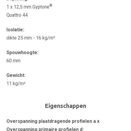
®
1 x 12,5 mm Gyptone
Quattro 44
Isolatie:
dikte 25 mm - 16 kg/m³
Spouwhoogte:
60 mm
Gewicht:
11 kg/m²
Eigenschappen
Overspanning plaatdragende profielen a x
Overspanning primaire profielen d: