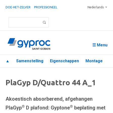
DOE-HET-ZELVER
PROFESSIONEEL
Nederlands
☰ Menu
▲
Samenstelling
Eigenschappen
Montage
PlaGyp D/Quattro 44 A_1
Akoestisch absorberend, afgehangen
®
®
PlaGyp
D plafond: Gyptone
beplating met