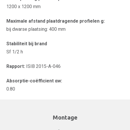
1200 x 1200 mm
Maximale afstand plaatdragende profielen g:
bij dwarse plaatsing: 400 mm
Stabiliteit bij brand
Sf 1/2 h
Rapport:
ISIB 2015-A-046
Absorptie-coëfficient αw:
0.80
Montage