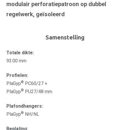
modulair perforatiepatroon op dubbel
regelwerk, geïsoleerd
Samenstelling
Totale dikte:
93.00 mm
Profielen:
®
PlaGyp
PC60/27 +
®
PlaGyp
PU27/48 mm
Plafondhangers:
®
PlaGyp
NH/NL
Beplating: