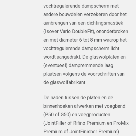
vochtregulerende dampscherm met
andere bouwdelen verzekeren door het
aanbrengen van een dichtingsmastiek
(Isover Vario DoubleFit), ononderbroken
en met diameter 6 tot 8 mm waarop het
vochtregulerende dampscherm licht
wordt aangedrukt. De glaswolplaten en
(eventueel) dampremmende laag
plaatsen volgens de voorschriften van
de glaswolfabrikant .
De naden tussen de platen en de
binnenhoeken afwerken met voegband
(P50 of G50) en voegproducten
(JointFiller of Rifino Premium en ProMix
Premium of JointFinisher Premium)