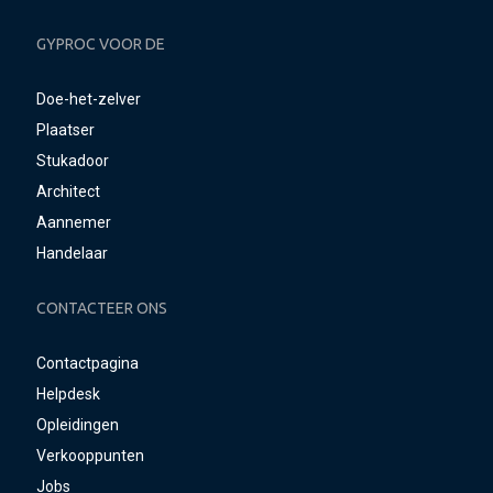
GYPROC VOOR DE
Doe-het-zelver
Plaatser
Stukadoor
Architect
Aannemer
Handelaar
CONTACTEER ONS
Contactpagina
Helpdesk
Opleidingen
Verkooppunten
Jobs