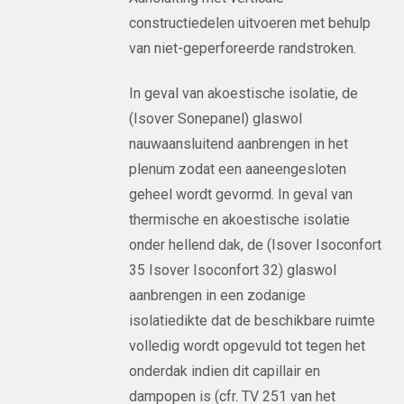
constructiedelen uitvoeren met behulp
van niet-geperforeerde randstroken.
In geval van akoestische isolatie, de
(Isover Sonepanel) glaswol
nauwaansluitend aanbrengen in het
plenum zodat een aaneengesloten
geheel wordt gevormd. In geval van
thermische en akoestische isolatie
onder hellend dak, de (Isover Isoconfort
35 Isover Isoconfort 32) glaswol
aanbrengen in een zodanige
isolatiedikte dat de beschikbare ruimte
volledig wordt opgevuld tot tegen het
onderdak indien dit capillair en
dampopen is (cfr. TV 251 van het