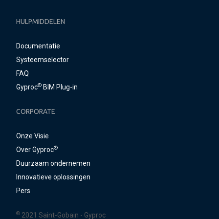
HULPMIDDELEN
Documentatie
Systeemselector
FAQ
®
Gyproc
BIM Plug-in
CORPORATE
Onze Visie
®
Over Gyproc
Duurzaam ondernemen
Innovatieve oplossingen
Pers
©
2021 Saint-Gobain - Gyproc