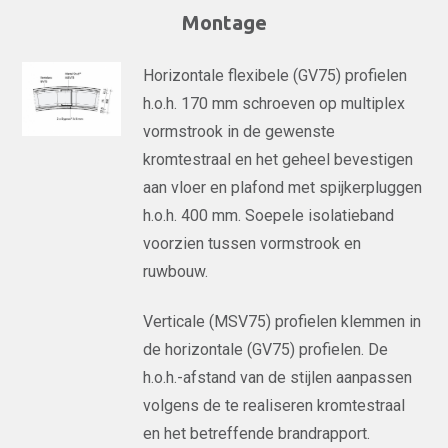
Montage
Horizontale flexibele (GV75) profielen
h.o.h. 170 mm schroeven op multiplex
vormstrook in de gewenste
kromtestraal en het geheel bevestigen
aan vloer en plafond met spijkerpluggen
h.o.h. 400 mm. Soepele isolatieband
voorzien tussen vormstrook en
ruwbouw.
Verticale (MSV75) profielen klemmen in
de horizontale (GV75) profielen. De
h.o.h.-afstand van de stijlen aanpassen
volgens de te realiseren kromtestraal
en het betreffende brandrapport.