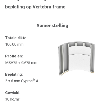
beplating op Vertebra frame
Samenstelling
Totale dikte:
100.00 mm
Profielen:
MSV75 + GV75 mm
Beplating:
®
2 x 6 mm Gyproc
A
Gewicht:
30 kg/m²