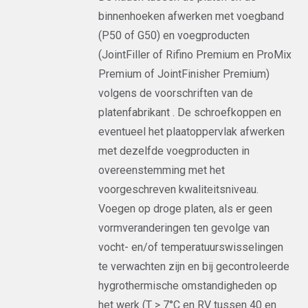
binnenhoeken afwerken met voegband
(P50 of G50) en voegproducten
(JointFiller of Rifino Premium en ProMix
Premium of JointFinisher Premium)
volgens de voorschriften van de
platenfabrikant . De schroefkoppen en
eventueel het plaatoppervlak afwerken
met dezelfde voegproducten in
overeenstemming met het
voorgeschreven kwaliteitsniveau.
Voegen op droge platen, als er geen
vormveranderingen ten gevolge van
vocht- en/of temperatuurswisselingen
te verwachten zijn en bij gecontroleerde
hygrothermische omstandigheden op
het werk (T > 7°C en RV tussen 40 en