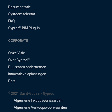
Documentatie
Systeemselector
FAQ
®
Gyproc
BIM Plug-in
CORPORATE
Onze Visie
®
Over Gyproc
Duurzaam ondernemen
Innovatieve oplossingen
Pers
©
2021 Saint-Gobain - Gyproc
Algemene Inkoopvoorwaarden
Algemene Verkoopsvoorwaarden