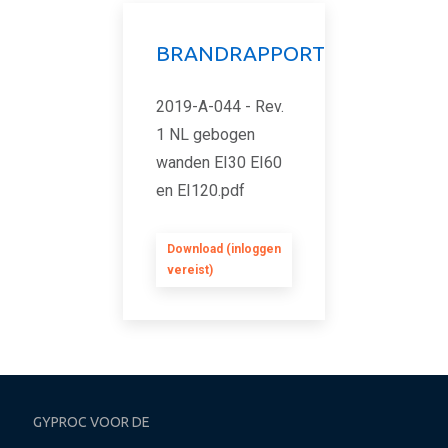
BRANDRAPPORT
2019-A-044 - Rev.
1 NL gebogen
wanden EI30 EI60
en EI120.pdf
Download (inloggen
vereist)
GYPROC VOOR DE