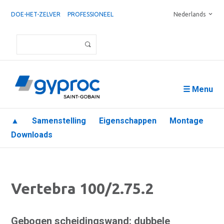
DOE-HET-ZELVER
PROFESSIONEEL
Nederlands
☰ Menu
▲
Samenstelling
Eigenschappen
Montage
Downloads
Vertebra 100/2.75.2
Gebogen scheidingswand: dubbele