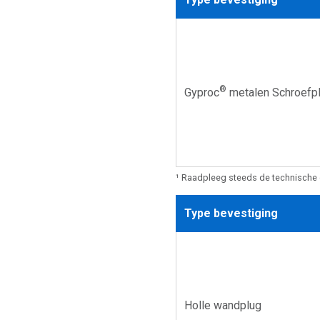
®
Gyproc
metalen Schroefp
¹ Raadpleeg steeds de technische 
Type bevestiging
Holle wandplug