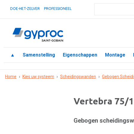
DOE-HET-ZELVER
PROFESSIONEEL
▲
Samenstelling
Eigenschappen
Montage
Home
›
Kies uw systeem
›
Scheidingswanden
›
Gebogen Scheid
Vertebra 75/1
Gebogen scheidingswa