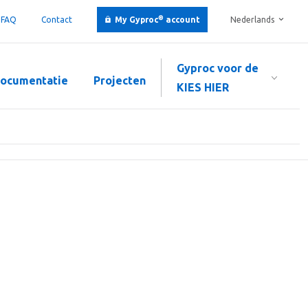
®
FAQ
Contact
My Gyproc
account
Nederlands
Gyproc voor de
ocumentatie
Projecten
KIES HIER