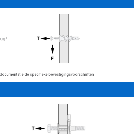
lug²
documentatie de specifieke bevestigingsvoorschriften