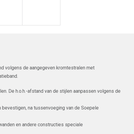
fond volgens de aangegeven kromtestralen met
atieband.
len. De h.o.h.-afstand van de stijlen aanpassen volgens de
n bevestigen, na tussenvoeging van de Soepele
 wanden en andere constructies speciale