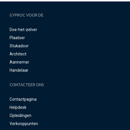
GYPROC VOOR DE
Doe-het-zelver
Plaatser
Stukadoor
Architect
Aannemer
Handelaar
CONTACTEER ONS
Contactpagina
Helpdesk
Opleidingen
Verkooppunten