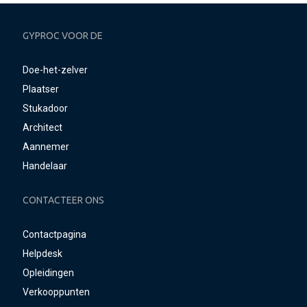
GYPROC VOOR DE
Doe-het-zelver
Plaatser
Stukadoor
Architect
Aannemer
Handelaar
CONTACTEER ONS
Contactpagina
Helpdesk
Opleidingen
Verkooppunten