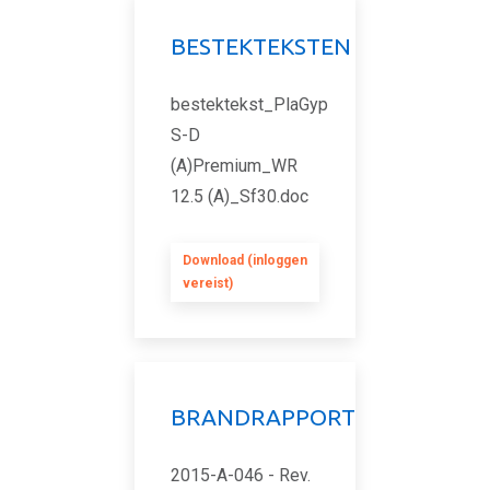
BESTEKTEKSTEN
bestektekst_PlaGyp
S-D
(A)Premium_WR
12.5 (A)_Sf30.doc
Download (inloggen
vereist)
BRANDRAPPORT
2015-A-046 - Rev.