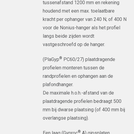
tussenafstand 1200 mm en rekening
houdend met een max. toelaatbare
kracht per ophanger van 240 N; of 400 N
voor de Nonius-hanger als het profiel
langs beide zijden wordt
vastgeschroefd op de hanger.
®
(PlaGyp
PC60/27) plaatdragende
profielen monteren tussen de
randprofielen en ophangen aan de
plafondhanger.
De maximale h.o.h.-afstand van de
plaatdragende profielen bedraagt 500
mm bij dwarse plaatsing (of 400 mm bij
overlangse plaatsing).
®
Een laag (Gyproc
A) gipsplaten