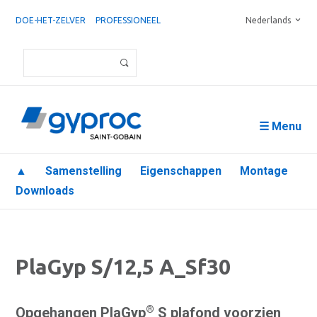
DOE-HET-ZELVER
PROFESSIONEEL
Nederlands
☰ Menu
▲
Samenstelling
Eigenschappen
Montage
Downloads
PlaGyp S/12,5 A_Sf30
®
Opgehangen PlaGyp
S plafond voorzien