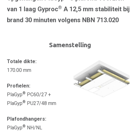
®
van 1 laag Gyproc
A 12,5 mm stabiliteit bij
brand 30 minuten volgens NBN 713.020
Samenstelling
Totale dikte:
170.00 mm
Profielen:
®
PlaGyp
PC60/27 +
®
PlaGyp
PU27/48 mm
Plafondhangers:
®
PlaGyp
NH/NL