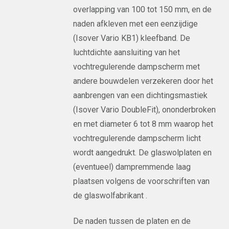
overlapping van 100 tot 150 mm, en de
naden afkleven met een eenzijdige
(Isover Vario KB1) kleefband. De
luchtdichte aansluiting van het
vochtregulerende dampscherm met
andere bouwdelen verzekeren door het
aanbrengen van een dichtingsmastiek
(Isover Vario DoubleFit), ononderbroken
en met diameter 6 tot 8 mm waarop het
vochtregulerende dampscherm licht
wordt aangedrukt. De glaswolplaten en
(eventueel) dampremmende laag
plaatsen volgens de voorschriften van
de glaswolfabrikant .
De naden tussen de platen en de