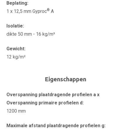
Beplating:
®
1 x 12,5 mm Gyproc
A
Isolatie:
dikte 50 mm - 16 kg/m³
Gewicht:
12 kg/m²
Eigenschappen
Overspanning plaatdragende profielen a x
Overspanning primaire profielen d:
1200 mm
Maximale afstand plaatdragende profielen g: