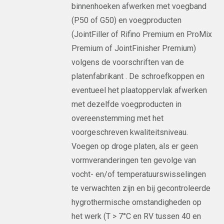
binnenhoeken afwerken met voegband
(P50 of G50) en voegproducten
(JointFiller of Rifino Premium en ProMix
Premium of JointFinisher Premium)
volgens de voorschriften van de
platenfabrikant . De schroefkoppen en
eventueel het plaatoppervlak afwerken
met dezelfde voegproducten in
overeenstemming met het
voorgeschreven kwaliteitsniveau.
Voegen op droge platen, als er geen
vormveranderingen ten gevolge van
vocht- en/of temperatuurswisselingen
te verwachten zijn en bij gecontroleerde
hygrothermische omstandigheden op
het werk (T > 7°C en RV tussen 40 en