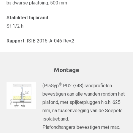
bij dwarse plaatsing: 500 mm
Stabiliteit bij brand
Sf 1/2 h
Rapport:
ISIB 2015-A-046 Rev.2
Montage
®
(PlaGyp
PU27/48) randprofielen
bevestigen aan alle wanden rondom het
plafond, met spijkerpluggen h.o.h. 625
mm, na tussenvoeging van de Soepele
isolatieband.
Plafondhangers bevestigen met max.