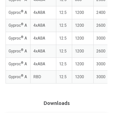
®
Gyproc
A
4xABA
12.5
1200
2400
®
Gyproc
A
4xABA
12.5
1200
2600
®
Gyproc
A
4xABA
12.5
1200
3000
®
Gyproc
A
4xABA
12.5
1200
2600
®
Gyproc
A
4xABA
12.5
1200
3000
®
Gyproc
A
RBD
12.5
1200
3000
Downloads