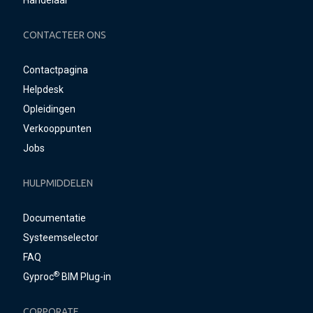
Handelaar
CONTACTEER ONS
Contactpagina
Helpdesk
Opleidingen
Verkooppunten
Jobs
HULPMIDDELEN
Documentatie
Systeemselector
FAQ
®
Gyproc
BIM Plug-in
CORPORATE