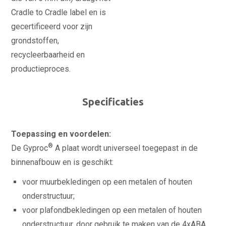
Cradle to Cradle label en is
gecertificeerd voor zijn
grondstoffen,
recycleerbaarheid en
productieproces.
Specificaties
Toepassing en voordelen:
®
De Gyproc
A plaat wordt universeel toegepast in de
binnenafbouw en is geschikt:
voor muurbekledingen op een metalen of houten
onderstructuur;
voor plafondbekledingen op een metalen of houten
onderstructuur, door gebruik te maken van de 4xABA