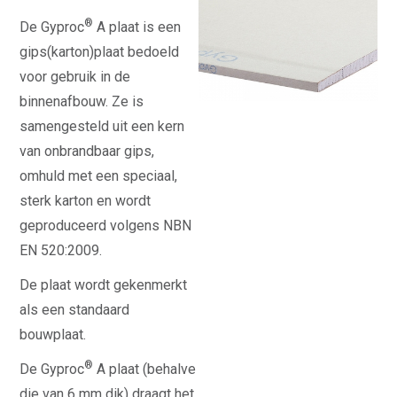
®
De Gyproc
A plaat is een
gips(karton)plaat bedoeld
voor gebruik in de
binnenafbouw. Ze is
samengesteld uit een kern
van onbrandbaar gips,
omhuld met een speciaal,
sterk karton en wordt
geproduceerd volgens NBN
EN 520:2009.
De plaat wordt gekenmerkt
als een standaard
bouwplaat.
®
De Gyproc
A plaat (behalve
die van 6 mm dik) draagt het