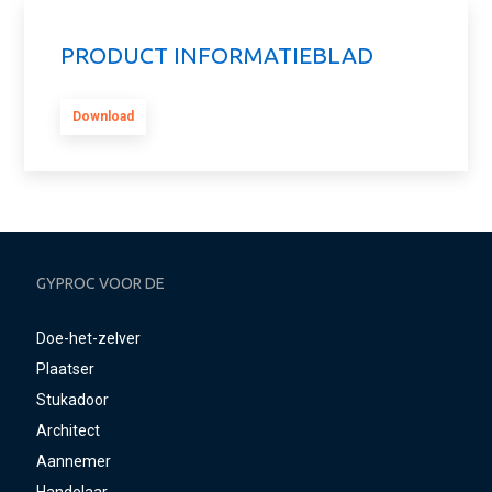
PRODUCT INFORMATIEBLAD
Download
GYPROC VOOR DE
Doe-het-zelver
Plaatser
Stukadoor
Architect
Aannemer