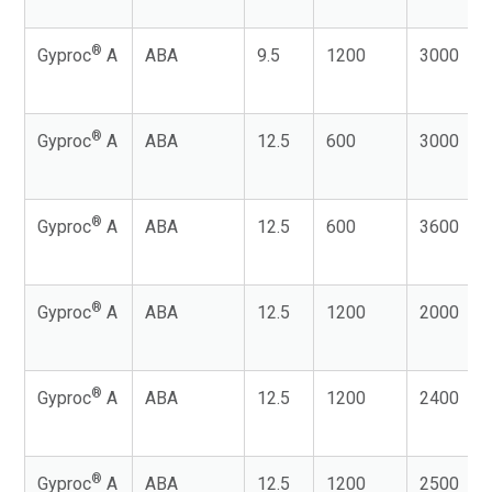
®
Gyproc
A
ABA
9.5
1200
3000
®
Gyproc
A
ABA
12.5
600
3000
®
Gyproc
A
ABA
12.5
600
3600
®
Gyproc
A
ABA
12.5
1200
2000
®
Gyproc
A
ABA
12.5
1200
2400
®
Gyproc
A
ABA
12.5
1200
2500