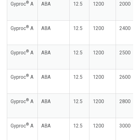
®
Gyproc
A
ABA
12.5
1200
2000
®
Gyproc
A
ABA
12.5
1200
2400
®
Gyproc
A
ABA
12.5
1200
2500
®
Gyproc
A
ABA
12.5
1200
2600
®
Gyproc
A
ABA
12.5
1200
2800
®
Gyproc
A
ABA
12.5
1200
3000