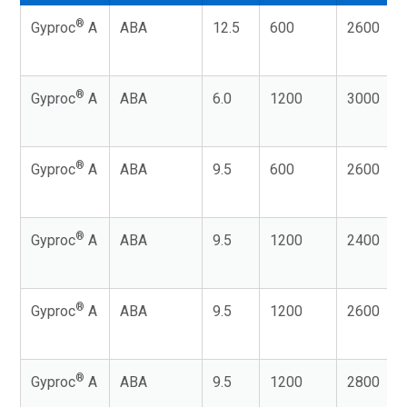
®
Gyproc
A
ABA
12.5
600
2600
®
Gyproc
A
ABA
6.0
1200
3000
®
Gyproc
A
ABA
9.5
600
2600
®
Gyproc
A
ABA
9.5
1200
2400
®
Gyproc
A
ABA
9.5
1200
2600
®
Gyproc
A
ABA
9.5
1200
2800