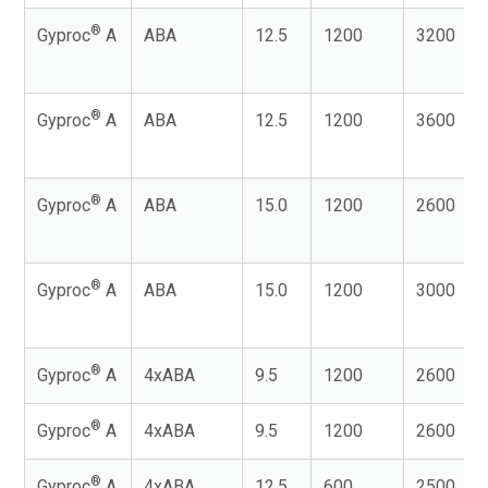
®
Gyproc
A
ABA
12.5
1200
3200
®
Gyproc
A
ABA
12.5
1200
3600
®
Gyproc
A
ABA
15.0
1200
2600
®
Gyproc
A
ABA
15.0
1200
3000
®
Gyproc
A
4xABA
9.5
1200
2600
®
Gyproc
A
4xABA
9.5
1200
2600
®
Gyproc
A
4xABA
12.5
600
2500