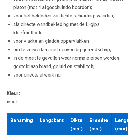
platen (met 4 afgeschuinde boorden);
voor het bekleden van lichte scheidingswanden;
als directe wandbekleding met de L-gips
kleefmethode;
voor vlakke en gladde oppervlakken;
om te verwerken met eenvoudig gereedschap;
in de meeste gevallen waar normale eisen worden
gesteld aan brand, geluid en stabiliteit;
voor directe afwerking.
Kleur:
ivoor
Benaming
Langskant
Dikte
Breedte
Lengte
(mm)
(mm)
(mm)