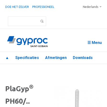
DOE-HET-ZELVER
PROFESSIONEEL
Nederlands
☰ Menu
▲
Specificaties
Afmetingen
Downloads
®
PlaGyp
PH60/..