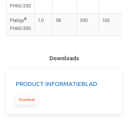
PH60/200
®
PlaGyp
1.0
58
300
100
PH60/300
Downloads
PRODUCT INFORMATIEBLAD
Download