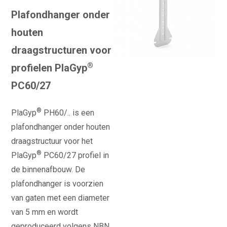
Plafondhanger onder
houten
draagstructuren voor
®
profielen PlaGyp
PC60/27
®
PlaGyp
PH60/.. is een
plafondhanger onder houten
draagstructuur voor het
®
PlaGyp
PC60/27 profiel in
de binnenafbouw. De
plafondhanger is voorzien
van gaten met een diameter
van 5 mm en wordt
geproduceerd volgens NBN