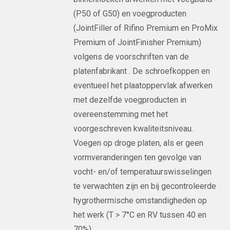
(P50 of G50) en voegproducten
(JointFiller of Rifino Premium en ProMix
Premium of JointFinisher Premium)
volgens de voorschriften van de
platenfabrikant . De schroefkoppen en
eventueel het plaatoppervlak afwerken
met dezelfde voegproducten in
overeenstemming met het
voorgeschreven kwaliteitsniveau.
Voegen op droge platen, als er geen
vormveranderingen ten gevolge van
vocht- en/of temperatuurswisselingen
te verwachten zijn en bij gecontroleerde
hygrothermische omstandigheden op
het werk (T > 7°C en RV tussen 40 en
70%).