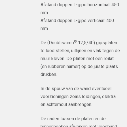
Afstand doppen L-gips horizontaal: 450
mm
Afstand doppen L-gips verticaal: 400
mm
®
De (Doublissimo
12,5/40) gipsplaten
te lood stellen, uitlijnen en vlak tegen de
muur kleven. De platen met een reilat
(en rubberen hamer) op de juiste plaats
drukken.
In de spouw van de wand eventueel
voorzieningen zoals leidingen, elektra
en achterhout aanbrengen.
De naden tussen de platen en de
binnenhoeken afwerken met voegband