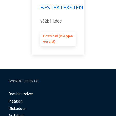
BESTEKTEKSTEN
v32b11.doc
Download (inloggen
vereist)
GYPROC VOOR DE
Doe-het-zelver
Plaatser
Stukadoor
Architect