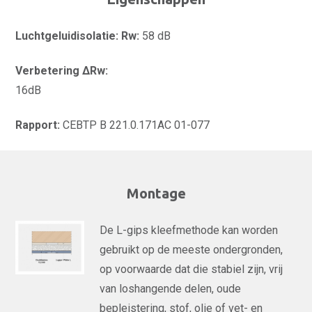
Luchtgeluidisolatie: Rw:
58 dB
Verbetering ΔRw:
16dB
Rapport:
CEBTP B 221.0.171AC 01-077
Montage
De L-gips kleefmethode kan worden
gebruikt op de meeste ondergronden,
op voorwaarde dat die stabiel zijn, vrij
van loshangende delen, oude
bepleistering, stof, olie of vet- en