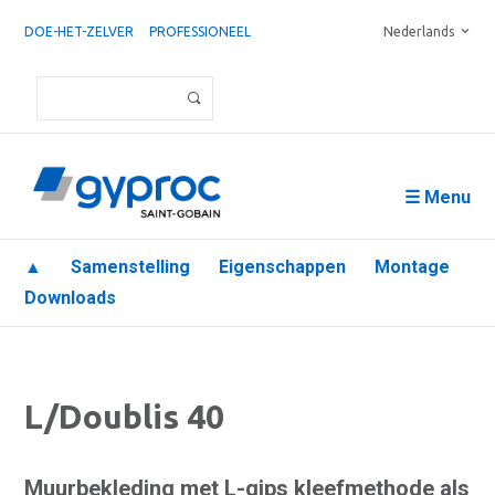
DOE-HET-ZELVER
PROFESSIONEEL
Nederlands
☰ Menu
▲
Samenstelling
Eigenschappen
Montage
Downloads
L/Doublis 40
Muurbekleding met L-gips kleefmethode als