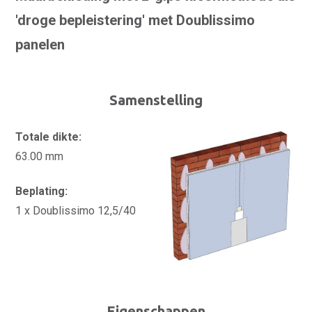
'droge bepleistering' met Doublissimo
panelen
Samenstelling
Totale dikte:
63.00 mm
Beplating:
1 x Doublissimo 12,5/40
Eigenschappen