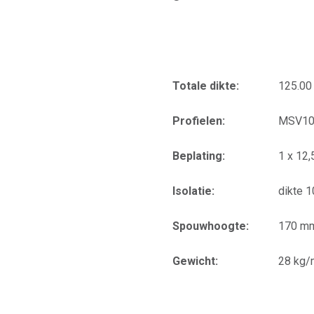
Totale dikte:
125.0
Profielen:
MSV10
Beplating:
1 x 12
Isolatie:
dikte 
Spouwhoogte:
170 m
Gewicht:
28 kg/