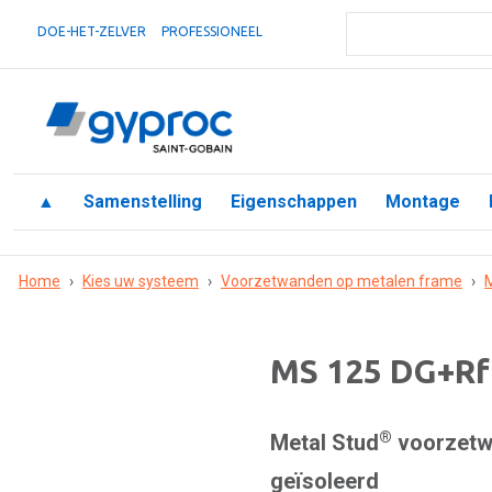
DOE-HET-ZELVER
PROFESSIONEEL
▲
Samenstelling
Eigenschappen
Montage
Home
›
Kies uw systeem
›
Voorzetwanden op metalen frame
›
M
MS 125 DG+Rf
®
Metal Stud
voorzetwa
geïsoleerd