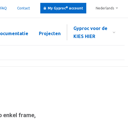
®
FAQ
Contact
My Gyproc
account
Nederlands
Gyproc voor de
ocumentatie
Projecten
KIES HIER
p enkel frame,