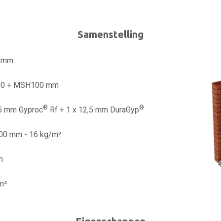
Samenstelling
0 mm
0 + MSH100 mm
®
®
,5 mm Gyproc
Rf + 1 x 12,5 mm DuraGyp
100 mm - 16 kg/m³
m
m²