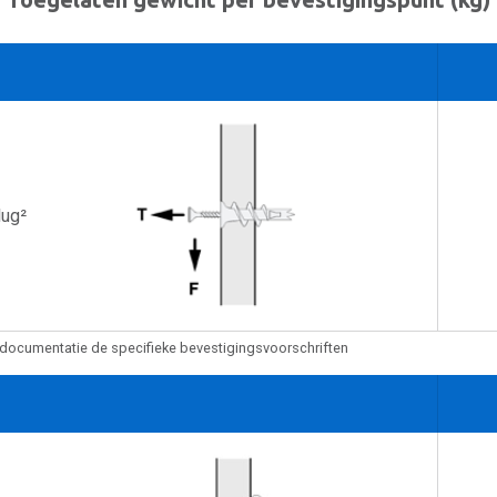
lug²
documentatie de specifieke bevestigingsvoorschriften