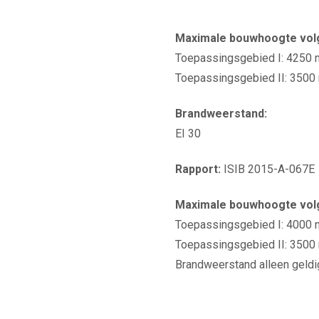
Maximale bouwhoogte volg
Toepassingsgebied I: 4250 
Toepassingsgebied II: 3500 m
Brandweerstand:
EI 30
Rapport:
ISIB 2015-A-067E
Maximale bouwhoogte volg
Toepassingsgebied I: 4000
Toepassingsgebied II: 350
Brandweerstand alleen geldi