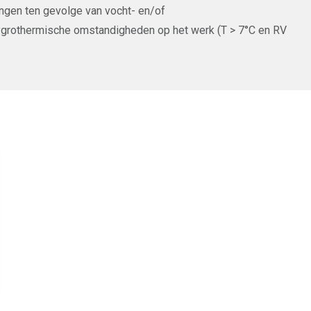
ingen ten gevolge van vocht- en/of
hygrothermische omstandigheden op het werk (T > 7°C en RV