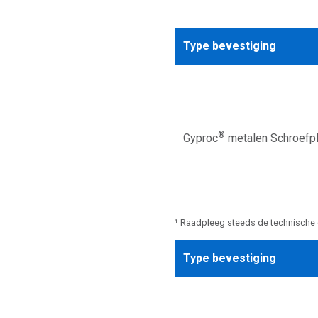
Type bevestiging
®
Gyproc
metalen Schroefp
¹ Raadpleeg steeds de technische 
Type bevestiging