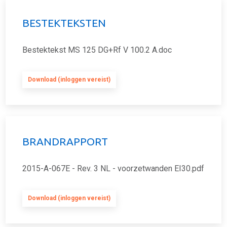
BESTEKTEKSTEN
Bestektekst MS 125 DG+Rf V 100.2 A.doc
Download (inloggen vereist)
BRANDRAPPORT
2015-A-067E - Rev. 3 NL - voorzetwanden EI30.pdf
Download (inloggen vereist)