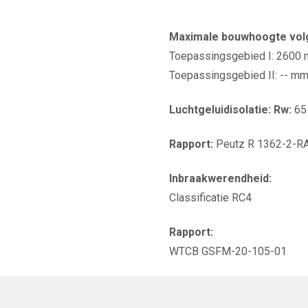
Maximale bouwhoogte volg
Toepassingsgebied I: 2600 
Toepassingsgebied II: -- mm 
Luchtgeluidisolatie: Rw:
65
Rapport:
Peutz R 1362-2-R
Inbraakwerendheid:
Classificatie RC4
Rapport:
WTCB GSFM-20-105-01