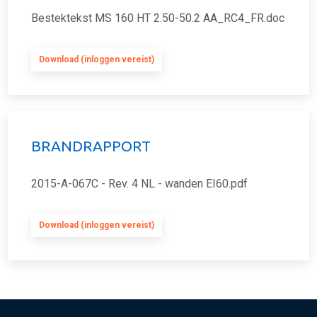
Bestektekst MS 160 HT 2.50-50.2 AA_RC4_FR.doc
Download (inloggen vereist)
BRANDRAPPORT
2015-A-067C - Rev. 4 NL - wanden EI60.pdf
Download (inloggen vereist)