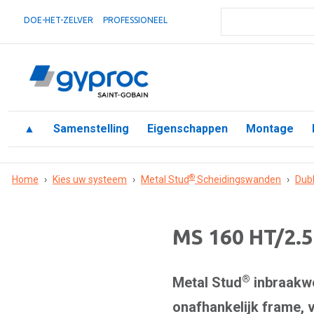
DOE-HET-ZELVER
PROFESSIONEEL
▲
Samenstelling
Eigenschappen
Montage
®
Home
›
Kies uw systeem
›
Metal Stud
Scheidingswanden
›
Dub
MS 160 HT/2.5
®
Metal Stud
inbraakwe
onafhankelijk frame, v