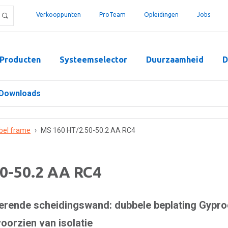
Verkooppunten
ProTeam
Opleidingen
Jobs
Producten
Systeemselector
Duurzaamheid
D
Downloads
bel frame
›
MS 160 HT/2.50-50.2 AA RC4
0-50.2 AA RC4
rende scheidingswand: dubbele beplating Gypro
oorzien van isolatie