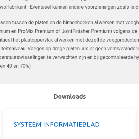
wolfabrikant . Eventueel kunnen andere voorzieningen zoals leid
aden tussen de platen en de binnenhoeken afwerken met voegban
ium en ProMix Premium of JointFinisher Premium) volgens de vo
tueel het plaatoppervlak afwerken met dezelfde voegproducte
iteitsniveau. Voegen op droge platen, als er geen vormverander
eratuurswisselingen te verwachten zijn en bij gecontroleerde 
en 40 en 70%).
Downloads
SYSTEEM INFORMATIEBLAD