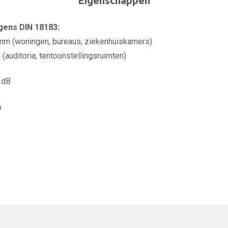
Eigenschappen
ens DIN 18183:
mm (woningen, bureaus, ziekenhuiskamers)
(auditoria, tentoonstellingsruimten)
 dB
A