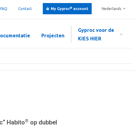
®
FAQ
Contact
My Gyproc
account
Nederlands
Gyproc voor de
ocumentatie
Projecten
KIES HIER
®
c“ Habito
op dubbel