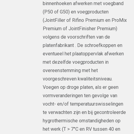
binnenhoeken afwerken met voegband
(P50 of G50) en voegproducten
(JointFiller of Rifino Premium en ProMix
Premium of JointFinisher Premium)
volgens de voorschriften van de
platenfabrikant . De schroefkoppen en
eventueel het plaatoppervlak afwerken
met dezelfde voegproducten in
overeenstemming met het
voorgeschreven kwaliteitsniveau.
Voegen op droge platen, als er geen
vormveranderingen ten gevolge van
vocht- en/of temperatuurswisselingen
te verwachten zijn en bij gecontroleerde
hygrothermische omstandigheden op
het werk (T > 7°C en RV tussen 40 en