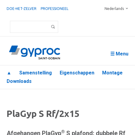
DOE-HET-ZELVER
PROFESSIONEEL
Nederlands
☰ Menu
▲
Samenstelling
Eigenschappen
Montage
Downloads
PlaGyp S Rf/2x15
®
Afgehangen PlaGyp
S plafond: dubbele Rf