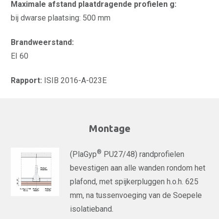
Maximale afstand plaatdragende profielen g:
bij dwarse plaatsing: 500 mm
Brandweerstand:
EI 60
Rapport:
ISIB 2016-A-023E
Montage
®
(PlaGyp
PU27/48) randprofielen
bevestigen aan alle wanden rondom het
plafond, met spijkerpluggen h.o.h. 625
mm, na tussenvoeging van de Soepele
isolatieband.