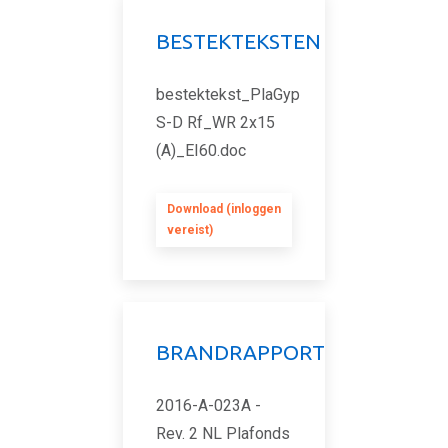
BESTEKTEKSTEN
bestektekst_PlaGyp
S-D Rf_WR 2x15
(A)_EI60.doc
Download (inloggen
vereist)
BRANDRAPPORT
2016-A-023A -
Rev. 2 NL Plafonds