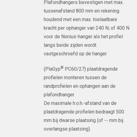
Plafondhangers bevestigen met max.
tussenafstand 800 mm en rekening
houdend met een max. toelaatbare
kracht per ophanger van 240 N; of 400 N
voor de Nonius-hanger als het profiel
langs beide zijden wordt
vastgeschroefd op de hanger.
®
(PlaGyp
PC60/27) plaatdragende
profielen monteren tussen de
randprofielen en ophangen aan de
plafondhanger.
De maximale h.o.h.-afstand van de
plaatdragende profielen bedraagt 500
mm bij dwarse plaatsing (of -- mm bij
overlangse plaatsing).