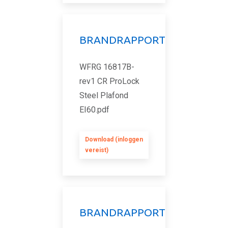
BRANDRAPPORT
WFRG 16817B-
rev1 CR ProLock
Steel Plafond
EI60.pdf
Download (inloggen
vereist)
BRANDRAPPORT