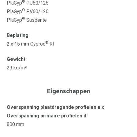
®
PlaGyp
PU60/125
®
PlaGyp
PV60/120
®
PlaGyp
Suspente
Beplating:
®
2 x 15 mm Gyproc
Rf
Gewicht:
29 kg/m²
Eigenschappen
Overspanning plaatdragende profielen a x
Overspanning primaire profielen d:
800 mm