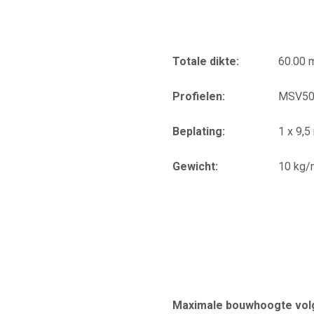
Totale dikte:
60.00
Profielen:
MSV50
Beplating:
1 x 9,
Gewicht:
10 kg/
Maximale bouwhoogte volg