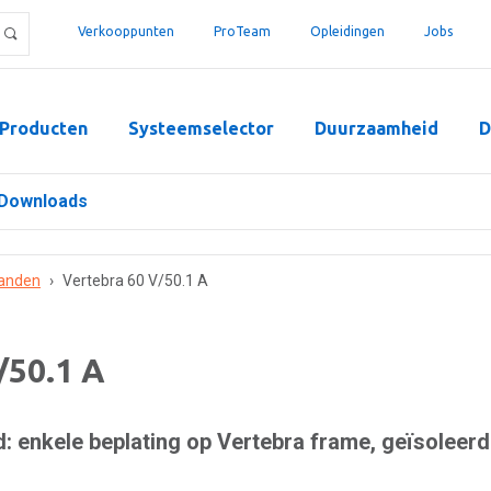
Verkooppunten
ProTeam
Opleidingen
Jobs
Producten
Systeemselector
Duurzaamheid
D
Downloads
anden
›
Vertebra 60 V/50.1 A
/50.1 A
 enkele beplating op Vertebra frame, geïsoleerd