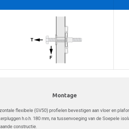
Montage
zontale flexibele (GV50) profielen bevestigen aan vloer en pla
kerpluggen h.o.h. 180 mm, na tussenvoeging van de Soepele iso
aande constructie.