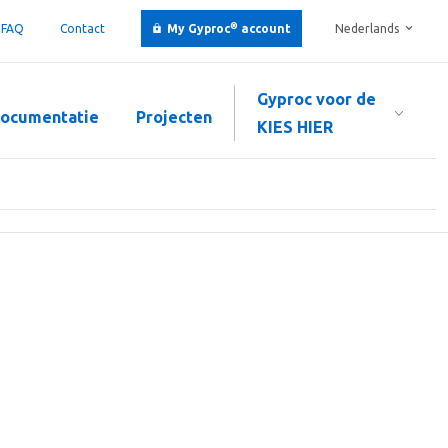
®
FAQ
Contact
My Gyproc
account
Nederlands
Gyproc voor de
ocumentatie
Projecten
KIES HIER