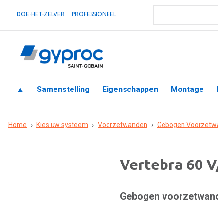
DOE-HET-ZELVER
PROFESSIONEEL
▲
Samenstelling
Eigenschappen
Montage
Home
›
Kies uw systeem
›
Voorzetwanden
›
Gebogen Voorzetw
Vertebra 60 V
Gebogen voorzetwand: