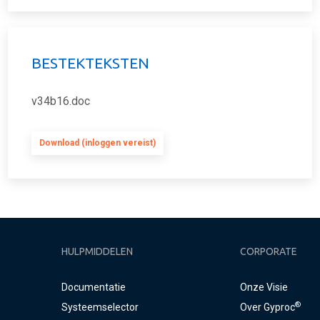
BESTEKTEKSTEN
v34b16.doc
Download (inloggen vereist)
HULPMIDDELEN
CORPORATE
Documentatie
Onze Visie
®
Systeemselector
Over Gyproc