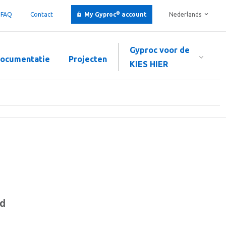
®
FAQ
Contact
My Gyproc
account
Nederlands
Gyproc voor de
ocumentatie
Projecten
KIES HIER
rd