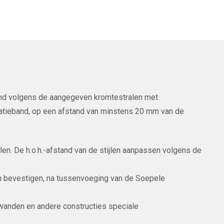
fond volgens de aangegeven kromtestralen met
latieband, op een afstand van minstens 20 mm van de
len. De h.o.h.-afstand van de stijlen aanpassen volgens de
n bevestigen, na tussenvoeging van de Soepele
 wanden en andere constructies speciale