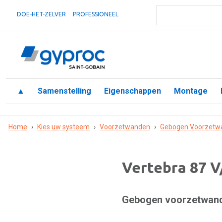
DOE-HET-ZELVER
PROFESSIONEEL
▲
Samenstelling
Eigenschappen
Montage
Home
›
Kies uw systeem
›
Voorzetwanden
›
Gebogen Voorzetw
Vertebra 87 V
Gebogen voorzetwand: