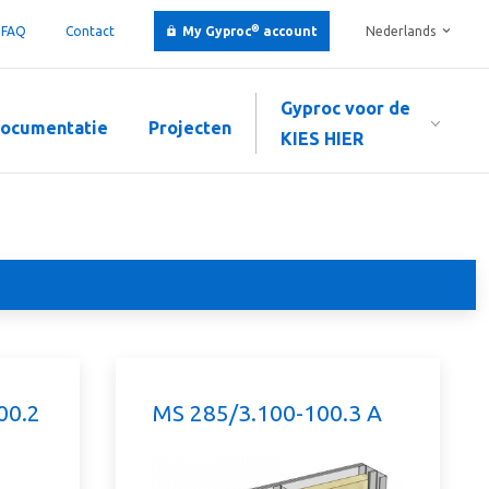
®
FAQ
Contact
My Gyproc
account
Nederlands
Gyproc voor de
ocumentatie
Projecten
KIES HIER
00.2
MS 285/3.100-100.3 A