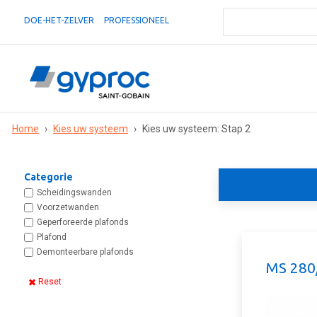
DOE-HET-ZELVER
PROFESSIONEEL
Home
›
Kies uw systeem
›
Kies uw systeem: Stap 2
Categorie
Scheidingswanden
Voorzetwanden
Geperforeerde plafonds
Plafond
Demonteerbare plafonds
MS 280
Reset