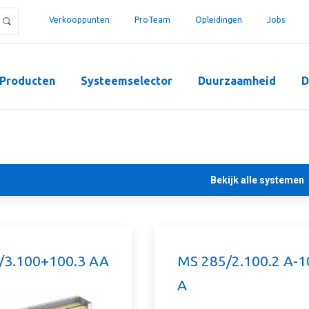
Verkooppunten
ProTeam
Opleidingen
Jobs
Producten
Systeemselector
Duurzaamheid
D
Bekijk alle systemen
/3.100+100.3 AA
MS 285/2.100.2 A-1
A