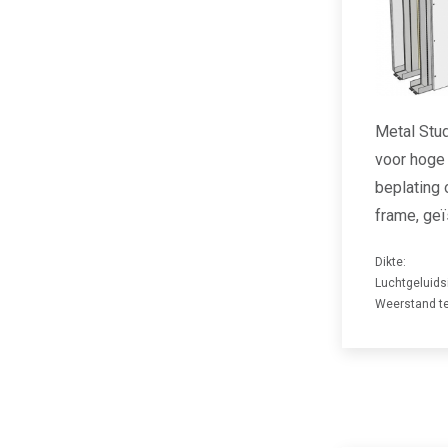
Metal Stu
voor hoge
beplating
frame, ge
Dikte:
Luchtgeluids
Weerstand te